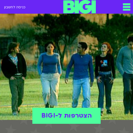
כניסה לחשבון
הצטרפות ל-BIGI