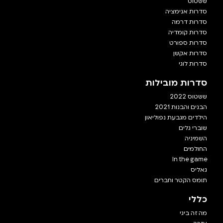
ששטוס
סדרות אנימציה
סדרות דרמה
סדרות קומדיה
סדרות ספורט
סדרות אקשן
סדרות לוגי
סדרות מובילות
ששטוס 2022
הבנים והבנות 2021
הילדים מגבעת נפוליאון
שוברי גלים
השמיניה
החולמים
In the game
גאליס
תומס הקטר וחברים
כללי
מה זה ביגי