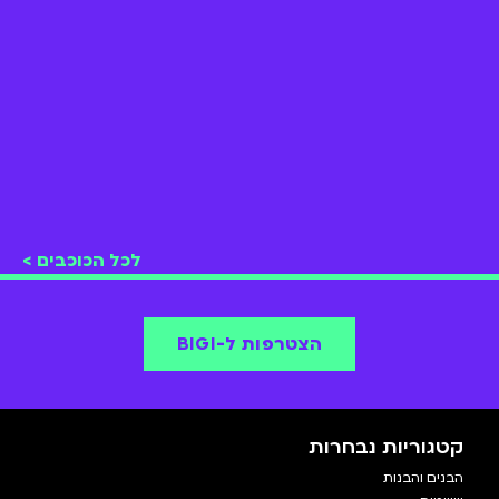
לכל הכוכבים >
הצטרפות ל-BIGI
קטגוריות נבחרות
הבנים והבנות