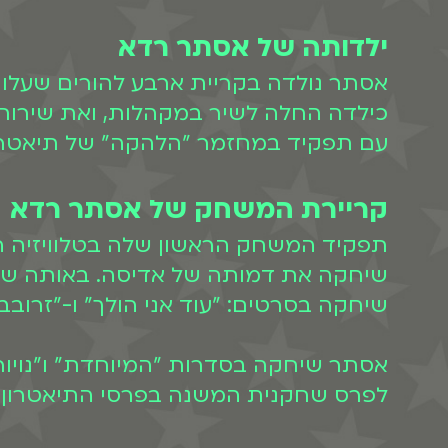
ילדותה של אסתר רדא
עם תפקיד במחזמר "הלהקה" של תיאטרון
קריירת המשחק של אסתר רדא
תפקיד המשחק הראשון שלה בטלוויזיה היה בשנת 7
שיחקה את דמותה של אדיסה. באותה שנה
שיחקה בסרטים: "עוד אני הולך" ו-"זרובבל". בשנת 2009 שיחקה
אסתר שיחקה בסדרות "המיוחדת" ו"נויורק
לפרס שחקנית המשנה בפרסי התיאטרון. ב