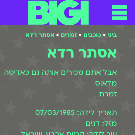
ביגי
>
כוכבים
>
זמרים
>
אסתר רדא
אסתר רדא
אבל אתם מכירים אותה גם כאדיסה
מדאוס
זמרת
תאריך לידה: 07/03/1985
מזל: דגים
עיר לידה: קריית ארבע, ישראל