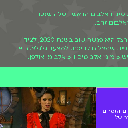
הקריוקי "תשיר את זה" של ערוץ 2. ב-2013 הוציאה את מיני האלבום הראשון שלה שזכה
בטקס הדלקת המשואות בהר הרצל של שנת 2014 היא שרה את שירת דבורה. את הר הרצל היא פגשה שוב בשנת 2020, לצידו
ית שמצליח להיכנס למצעד גלגלצ. היא
פן.
ם והזמרים
ה של
למעלה מ-50 שנה. בשנות ה-70 הכיר