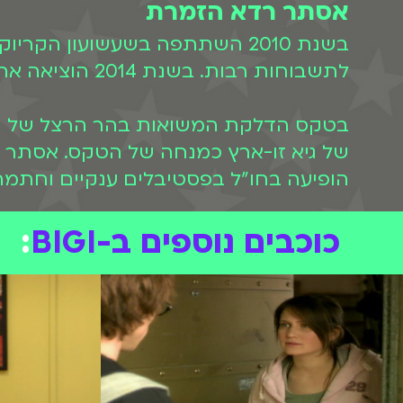
אסתר רדא הזמרת
לתשבוחות רבות. בשנת 2014 הוציאה את הלבום הבכורה שלה הנושא את שמה, שזכה לאלבום זהב.
של גיא זו-ארץ כמנחה של הטקס. אסתר 
הופיעה בחו"ל בפסטיבלים ענקיים וחתמה גם על חוזי הפצה
כוכבים נוספים ב-BIGI
: