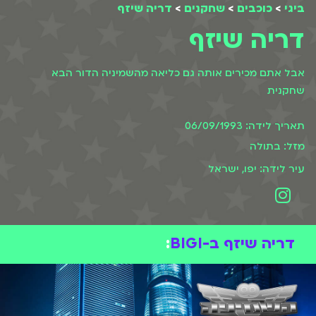
ביגי
>
כוכבים
>
שחקנים
>
דריה שיזף
דריה שיזף
אבל אתם מכירים אותה גם כליאה מהשמיניה הדור הבא
שחקנית
תאריך לידה: 06/09/1993
מזל: בתולה
עיר לידה: יפו, ישראל
דריה שיזף ב-BIGI
: