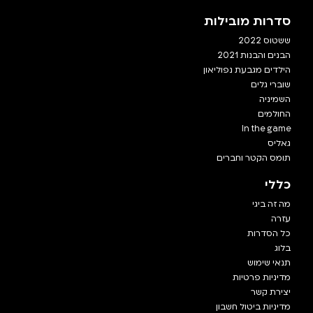
סדרות מובילות
ששטוס 2022
הבנים והבנות 2021
הילדים מגבעת נפוליאון
שוברי גלים
השמיניה
החולמים
In the game
גאליס
תומס הקטר וחברים
כללי
מה זה ביגי
עזרה
כל הסדרות
בלוג
תנאי שימוש
מדיניות פרטיות
יצירת קשר
מדיניות ביטול חשבון