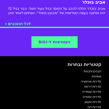
אביב בוכלר
אביב בוכלר החלה לככב על המסך בגיל צעיר מאד. כבר בגיל 12
היא שיחקה בעונה השלישית של "מבצע קיפוד". שנתיים לאחר מכן
כיכבה על המסך ב"השמיניה הדור הבא", שתי הסדרות זמינות
לצפייה ב-BIGI
לכל הכוכבים >
הצטרפות ל-BIGI
קטגוריות נבחרות
הבנים והבנות
ששטוס
סדרות אנימציה
סדרות דרמה
סדרות קומדיה
סדרות ספורט
סדרות אקשן
סדרות לוגי