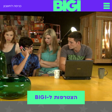
כניסה לחשבון
הצטרפות ל-BIGI