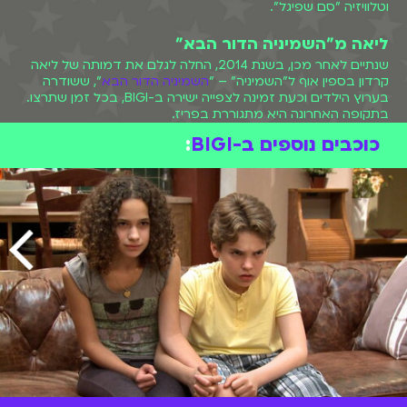
וטלוויזיה "סם שפיגל".
ליאה מ"השמיניה הדור הבא"
שנתיים לאחר מכן, בשנת 2014, החלה לגלם את דמותה של ליאה
קרדון בספין אוף ל"השמיניה" – "
השמיניה הדור הבא
", ששודרה
בערוץ הילדים וכעת זמינה לצפייה ישירה ב-BIGI, בכל זמן שתרצו.
בתקופה האחרונה היא מתגוררת בפריז.
כוכבים נוספים ב-BIGI
: