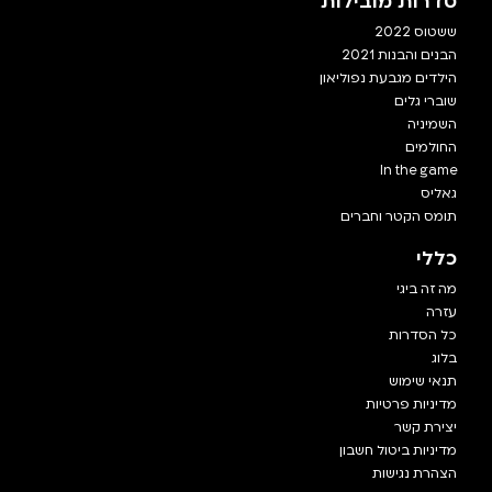
סדרות מובילות
ששטוס 2022
הבנים והבנות 2021
הילדים מגבעת נפוליאון
שוברי גלים
השמיניה
החולמים
In the game
גאליס
תומס הקטר וחברים
כללי
מה זה ביגי
עזרה
כל הסדרות
בלוג
תנאי שימוש
מדיניות פרטיות
יצירת קשר
מדיניות ביטול חשבון
הצהרת נגישות