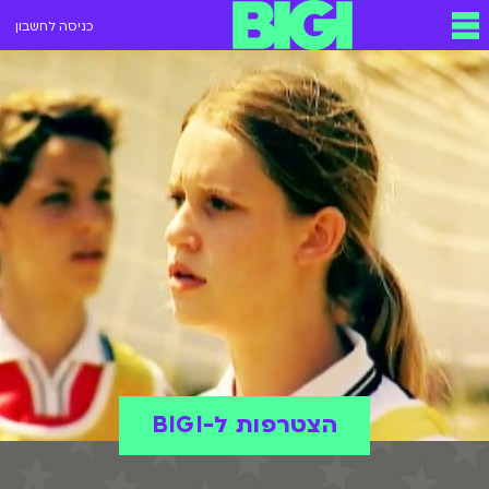
כניסה לחשבון
הצטרפות ל-BIGI