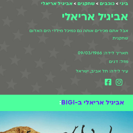
ביגי
>
כוכבים
>
שחקנים
>
אביגיל אריאלי
אביגיל אריאלי
אבל אתם מכירים אותה גם כמיכל מילדי הים האדום
שחקנית
תאריך לידה: 09/03/1966
מזל: דגים
עיר לידה: תל אביב, ישראל
אביגיל אריאלי ב-BIGI
: