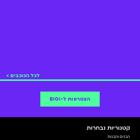
לכל הכוכבים >
הצטרפות ל-BIGI
קטגוריות נבחרות
הבנים והבנות