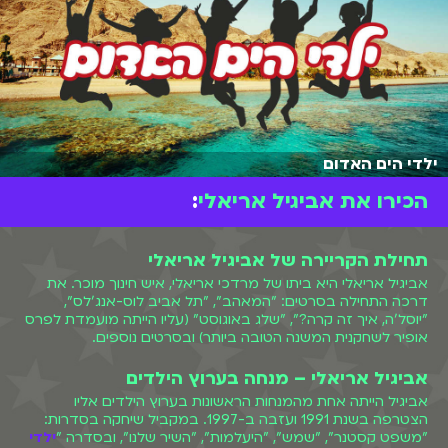
ילדי הים האדום
הכירו את אביגיל אריאלי
:
תחילת הקריירה של אביגיל אריאלי
אביגיל אריאלי היא ביתו של מרדכי אריאלי, איש חינוך מוכר. את
דרכה התחילה בסרטים: "המאהב", "תל אביב לוס-אנג'לס",
"יוסל'ה, איך זה קרה?", "שלג באוגוסט" (עליו הייתה מועמדת לפרס
אופיר לשחקנית המשנה הטובה ביותר) ובסרטים נוספים.
אביגיל אריאלי – מנחה בערוץ הילדים
אביגיל הייתה אחת מהמנחות הראשונות בערוץ הילדים אליו
הצטרפה בשנת 1991 ועזבה ב-1997. במקביל שיחקה בסדרות:
"משפט קסטנר", "שמש", "היעלמות", "השיר שלנו", ובסדרה "
ילדי