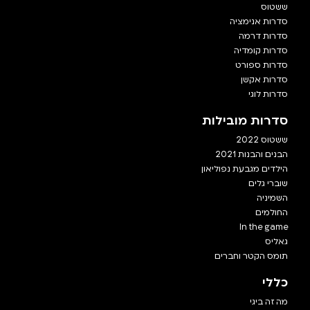
ששטוס
סדרות אנימציה
סדרות דרמה
סדרות קומדיה
סדרות ספורט
סדרות אקשן
סדרות לוגי
סדרות מובילות
ששטוס 2022
הבנים והבנות 2021
הילדים מגבעת נפוליאון
שוברי גלים
השמיניה
החולמים
In the game
גאליס
תומס הקטר וחברים
כללי
מה זה ביגי