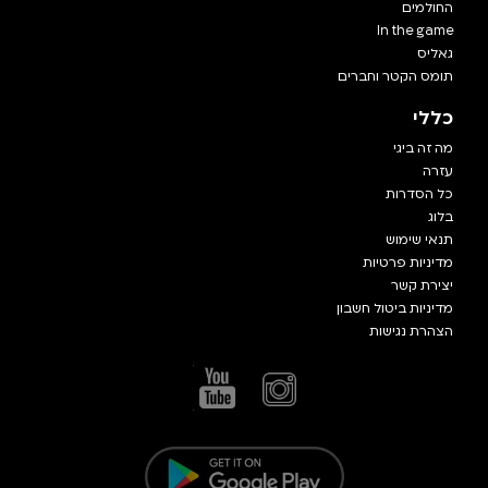
החולמים
In the game
גאליס
תומס הקטר וחברים
כללי
מה זה ביגי
עזרה
כל הסדרות
בלוג
תנאי שימוש
מדיניות פרטיות
יצירת קשר
מדיניות ביטול חשבון
הצהרת נגישות