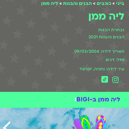
ביגי
>
כוכבים
>
הבנים והבנות
>
ליה ממן
ליה ממן
נבחרת הבנות
הבנים והבנות 2021
תאריך לידה: 09/03/2004
מזל: דגים
עיר לידה: נתניה, ישראל
ליה ממן ב-BIGI
: