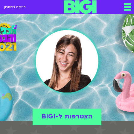
כניסה לחשבון
הצטרפות ל-BIGI