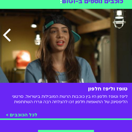
כוכבים נוספים ב-BIGI
:
טופז וליפז חלפון
ליפז וטופז חלפון היו בין כוכבות הרשת המובילות בישראל. סרטוני
הליפסינק של התאומות חלפון זכו להצלחה רבה וגררו השתתפות
ב"המתבגרים" ו"הבנים והבנות"
לכל הכוכבים >