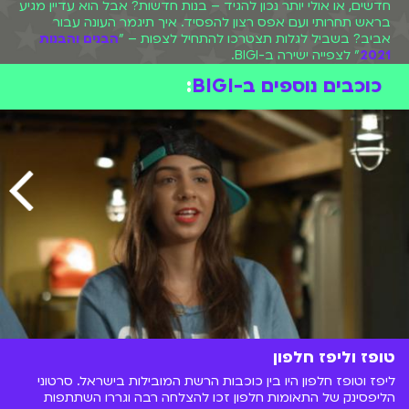
חדשים, או אולי יותר נכון להגיד – בנות חדשות? אבל הוא עדיין מגיע
בראש תחרותי ועם אפס רצון להפסיד. איך תיגמר העונה עבור
אביב? בשביל לגלות תצטרכו להתחיל לצפות – "
הבנים והבנות
2021
" לצפייה ישירה ב-BIGI.
כוכבים נוספים ב-BIGI
:
טופז וליפז חלפון
ליפז וטופז חלפון היו בין כוכבות הרשת המובילות בישראל. סרטוני
הליפסינק של התאומות חלפון זכו להצלחה רבה וגררו השתתפות