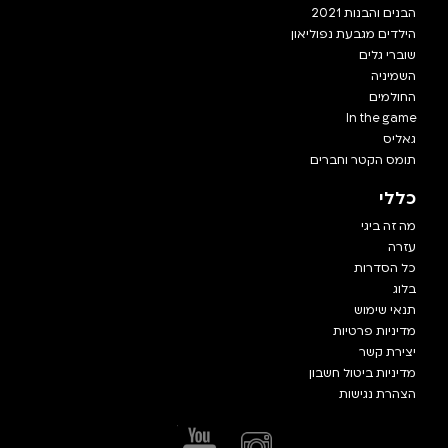
הבנים והבנות 2021
הילדים מגבעת נפוליאון
שוברי גלים
השמיניה
החולמים
In the game
גאליס
תומס הקטר וחברים
כללי
מה זה ביגי
עזרה
כל הסדרות
בלוג
תנאי שימוש
מדיניות פרטיות
יצירת קשר
מדיניות ביטול חשבון
הצהרת נגישות