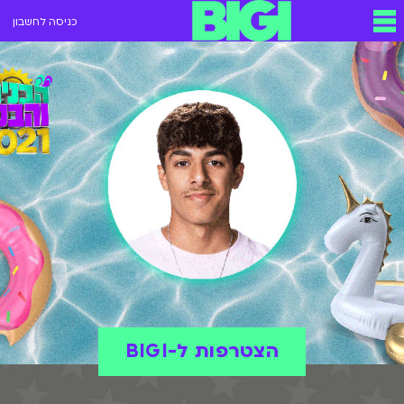
כניסה לחשבון
הצטרפות ל-BIGI