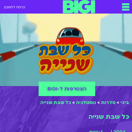
כניסה לחשבון
הצטרפות ל-BIGI
ביגי
>
סדרות
>
נוסטלגיה
>
כל שבת שנייה
כל שבת שנייה