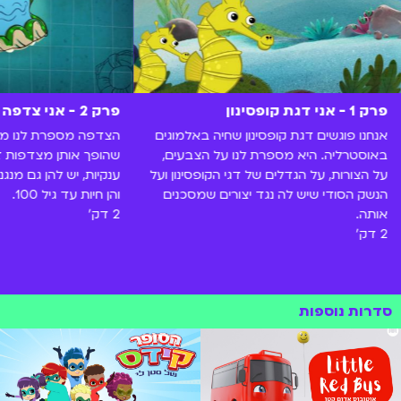
פרק 1 - אני דגת קופסינון
פרק 2 - אני צדפה ענקית
אנחנו פוגשים דגת קופסינון שחיה באלמוגים
הצדפה מספרת לנו מה
באוסטרליה. היא מספרת לנו על הצבעים,
שהופך אותן מצדפות ז
על הצורות, על הגדלים של דגי הקופסינון ועל
ענקיות, יש להן גם מנג
הנשק הסודי שיש לה נגד יצורים שמסכנים
והן חיות עד גיל 100.
אותה.
2 דק'
2 דק'
סדרות נוספות