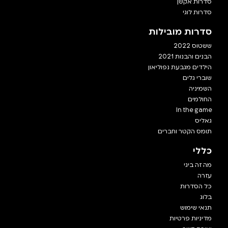
סדרות אקשן
סדרות לוגי
סדרות מובילות
ששטוס 2022
הבנים והבנות 2021
הילדים מגבעת נפוליאון
שוברי גלים
השמיניה
החולמים
In the game
גאליס
תומס הקטר וחברים
כללי
מה זה ביגי
עזרה
כל הסדרות
בלוג
תנאי שימוש
מדיניות פרטיות