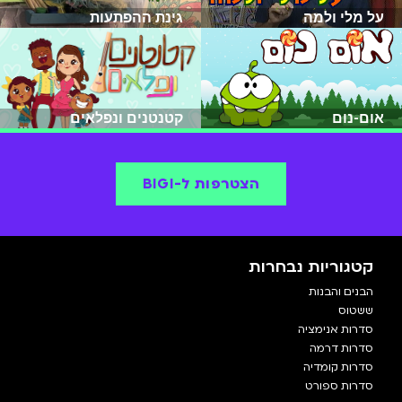
על מלי ולמה
גינת ההפתעות
אום-נום
קטנטנים ונפלאים
הצטרפות ל-BIGI
קטגוריות נבחרות
הבנים והבנות
ששטוס
סדרות אנימציה
סדרות דרמה
סדרות קומדיה
סדרות ספורט