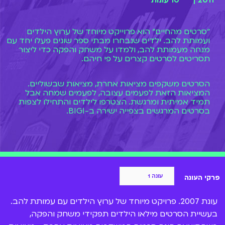
2011 |
10 עונות
״סרטים מהחיים״ הוא פרוייקט מיוחד של ערוץ הילדים
ועמותת להב. ילדים שנבחרו מבתי ספר שונים פעלו יחד עם
מנחה מעמותת להב, ולמדו על משחק והפקה כדי ליצור
תסריטים לסרטים קצרים על פי חיהם.
הסרטים משקפים מציאות אחרת, מציאות שבשוליים.
המציאות הזאת לפעמים עצובה, לפעמים שמחה אבל
תמיד אמיתית ומרגשת. הצטרפו לילדים והתחילו לצפות
בסרטים המרגשים בצפייה ישירה ב-BIGI.
פרקי העונה
עונת 2007. פרויקט מיוחד של ערוץ הילדים עם עמותת להב.
בעשיית הסרטים מילאו הילדים תפקידי משחק והפקה,