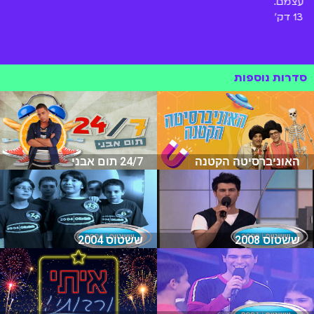
עצמם.
13 דק'
סדרות נוספות
האוניברסיטה הקטנה
24/7 תום אבני
ששטוס 2008
ששטוס 2004