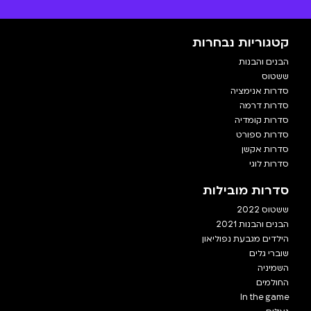
קטגוריות נבחרות
הבנים והבנות
ששטוס
סדרות אנימציה
סדרות דרמה
סדרות קומדיה
סדרות ספורט
סדרות אקשן
סדרות לוגי
סדרות מובילות
ששטוס 2022
הבנים והבנות 2021
הילדים מגבעת נפוליאון
שוברי גלים
השמיניה
החולמים
In the game