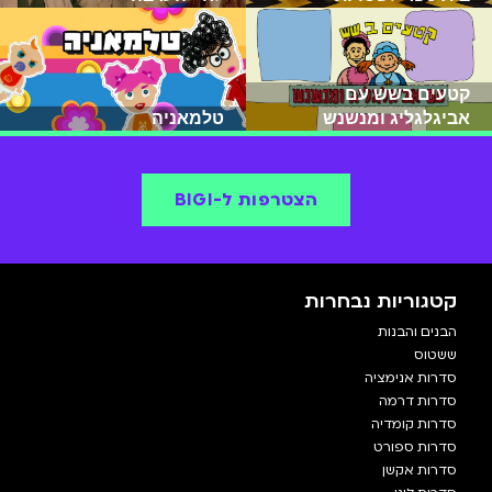
קטעים בשש עם
אביגלגליג ומנשנש
טלמאניה
הצטרפות ל-BIGI
קטגוריות נבחרות
הבנים והבנות
ששטוס
סדרות אנימציה
סדרות דרמה
סדרות קומדיה
סדרות ספורט
סדרות אקשן