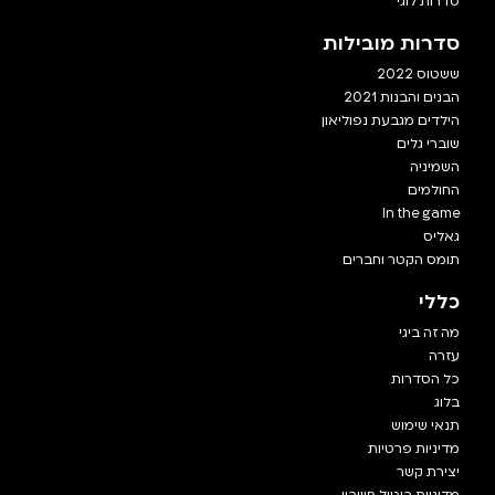
סדרות לוגי
סדרות מובילות
ששטוס 2022
הבנים והבנות 2021
הילדים מגבעת נפוליאון
שוברי גלים
השמיניה
החולמים
In the game
גאליס
תומס הקטר וחברים
כללי
מה זה ביגי
עזרה
כל הסדרות
בלוג
תנאי שימוש
מדיניות פרטיות
יצירת קשר
מדיניות ביטול חשבון