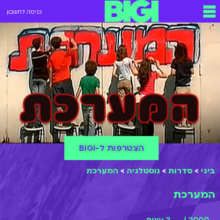
כניסה לחשבון
הצטרפות ל-BIGI
ביגי
>
סדרות
>
נוסטלגיה
>
המערכת
המערכת